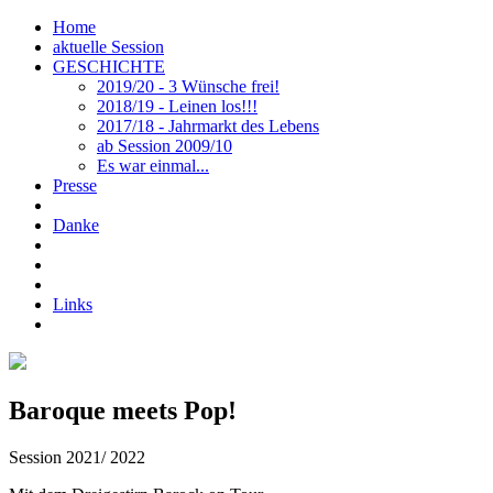
Home
aktuelle Session
GESCHICHTE
2019/20 - 3 Wünsche frei!
2018/19 - Leinen los!!!
2017/18 - Jahrmarkt des Lebens
ab Session 2009/10
Es war einmal...
Presse
Danke
Links
Baroque meets Pop!
Session 2021/ 2022