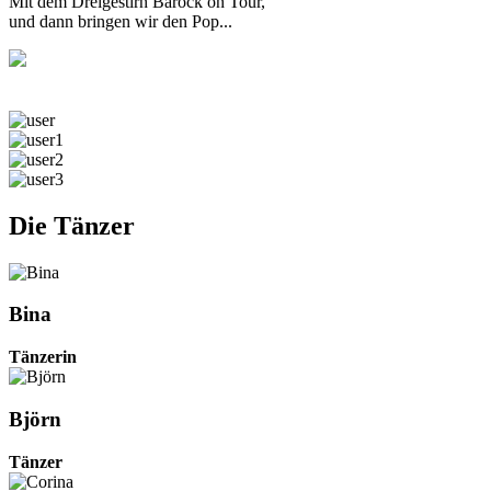
Mit dem Dreigestirn Barock on Tour,
und dann bringen wir den Pop...
Die Tänzer
Bina
Tänzerin
Björn
Tänzer