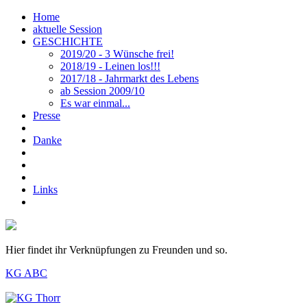
Home
aktuelle Session
GESCHICHTE
2019/20 - 3 Wünsche frei!
2018/19 - Leinen los!!!
2017/18 - Jahrmarkt des Lebens
ab Session 2009/10
Es war einmal...
Presse
Danke
Links
Hier findet ihr Verknüpfungen zu Freunden und so.
KG ABC