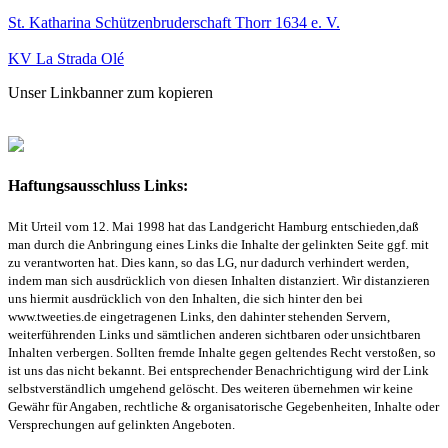
St. Katharina Schützenbruderschaft Thorr 1634 e. V.
KV La Strada Olé
Unser Linkbanner zum kopieren
Haftungsausschluss Links:
Mit Urteil vom 12. Mai 1998 hat das Landgericht Hamburg entschieden,daß
man durch die Anbringung eines Links die Inhalte der gelinkten Seite ggf. mit
zu verantworten hat. Dies kann, so das LG, nur dadurch verhindert werden,
indem man sich ausdrücklich von diesen Inhalten distanziert. Wir distanzieren
uns hiermit ausdrücklich von den Inhalten, die sich hinter den bei
www.tweeties.de eingetragenen Links, den dahinter stehenden Servern,
weiterführenden Links und sämtlichen anderen sichtbaren oder unsichtbaren
Inhalten verbergen. Sollten fremde Inhalte gegen geltendes Recht verstoßen, so
ist uns das nicht bekannt. Bei entsprechender Benachrichtigung wird der Link
selbstverständlich umgehend gelöscht. Des weiteren übernehmen wir keine
Gewähr für Angaben, rechtliche & organisatorische Gegebenheiten, Inhalte oder
Versprechungen auf gelinkten Angeboten.