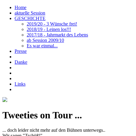
Home
aktuelle Session
GESCHICHTE
2019/20 - 3 Wünsche frei!
2018/19 - Leinen los!!!
2017/18 - Jahrmarkt des Lebens
ab Session 2009/10
Es war einmal...
Presse
Danke
Links
Tweeties on Tour ...
... doch leider nicht mehr auf den Bühnen unterwegs..
Wir sagen "Tschüß!"